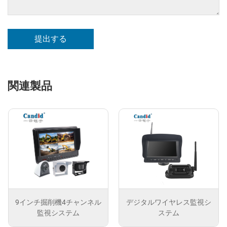
提出する
関連製品
9インチ掘削機4チャンネル
デジタルワイヤレス監視シ
監視システム
ステム