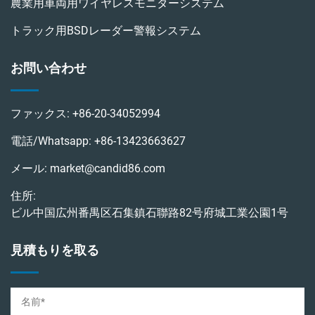
農業用車両用ワイヤレスモニターシステム
トラック用BSDレーダー警報システム
お問い合わせ
ファックス:
+86-20-34052994
電話/Whatsapp:
+86-13423663627
メール:
market@candid86.com
住所:
ビル中国広州番禺区石集鎮石聯路82号府城工業公園1号
見積もりを取る