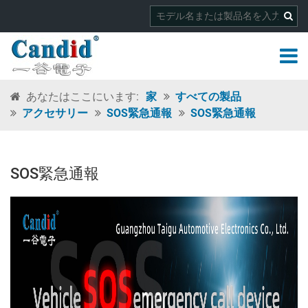
あなたはここにいます:
家
すべての製品
アクセサリー
SOS緊急通報
SOS緊急通報
SOS緊急通報