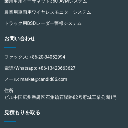
乗用車用イーサネット360°AVMシステム
農業用車両用ワイヤレスモニターシステム
トラック用BSDレーダー警報システム
お問い合わせ
ファックス:
+86-20-34052994
電話/Whatsapp:
+86-13423663627
メール:
market@candid86.com
住所:
ビル中国広州番禺区石集鎮石聯路82号府城工業公園1号
見積もりを取る