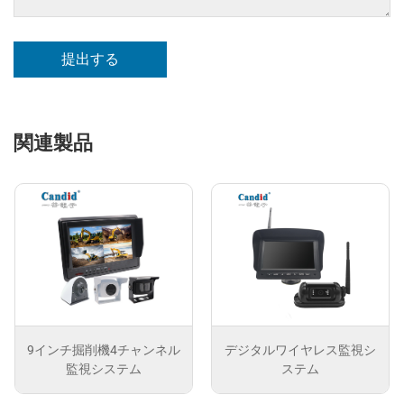
提出する
関連製品
9インチ掘削機4チャンネル
デジタルワイヤレス監視シ
監視システム
ステム