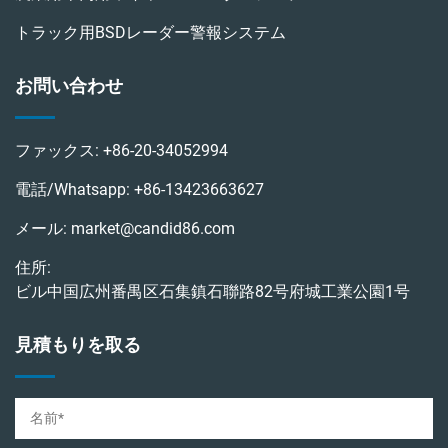
トラック用BSDレーダー警報システム
お問い合わせ
ファックス:
+86-20-34052994
電話/Whatsapp:
+86-13423663627
メール:
market@candid86.com
住所:
ビル中国広州番禺区石集鎮石聯路82号府城工業公園1号
見積もりを取る