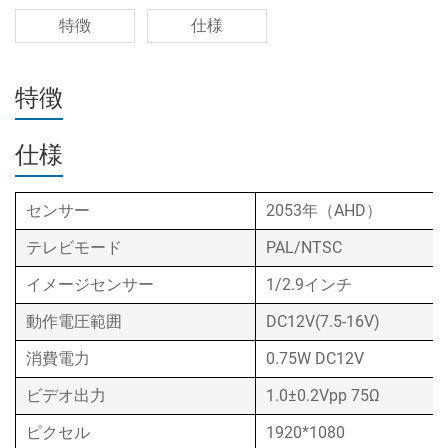
特徴
仕様
特徴
仕様
センサー
2053年（AHD）
テレビモード
PAL/NTSC
イメージセンサー
1/2.9インチ
動作電圧範囲
DC12V(7.5-16V)
消費電力
0.75W DC12V
ビデオ出力
1.0±0.2Vpp 75Ω
ピクセル
1920*1080